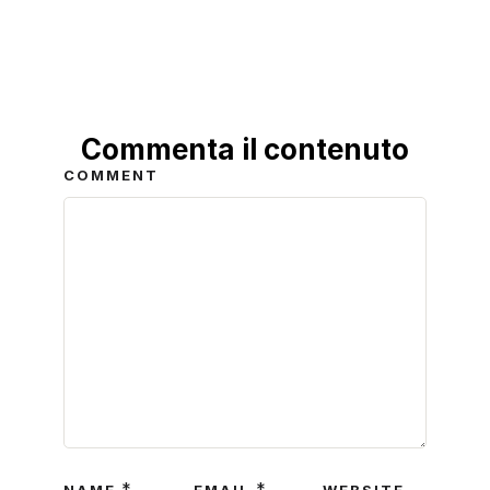
Commenta il contenuto
COMMENT
*
*
NAME
EMAIL
WEBSITE