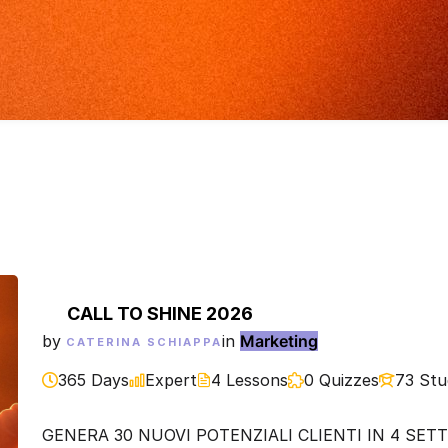
CALL TO SHINE 2026
by
in
Marketing
CATERINA SCHIAPPA
365 Days
Expert
4 Lessons
0 Quizzes
73 Stu
GENERA 30 NUOVI POTENZIALI CLIENTI IN 4 SETTI