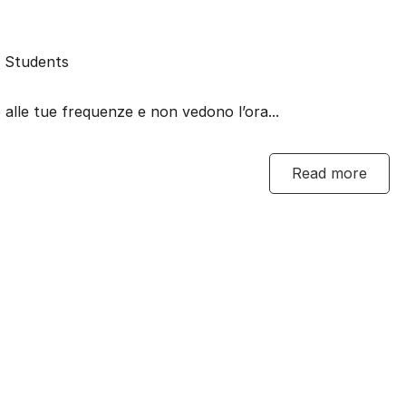
 Students
 alle tue frequenze e non vedono l’ora...
Read more