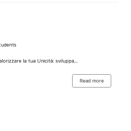
tudents
orizzare la tua Unicità: sviluppa...
Read more