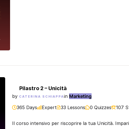
Pilastro 2 – Unicità
by
in
Marketing
CATERINA SCHIAPPA
365 Days
Expert
33 Lessons
0 Quizzes
107 S
Il corso intensivo per riscoprire la tua Unicità. Impar