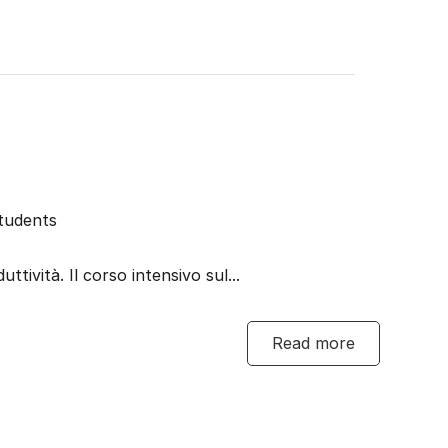
tudents
ività. Il corso intensivo sul...
Read more