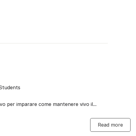
Students
nsivo per imparare come mantenere vivo il...
Read more