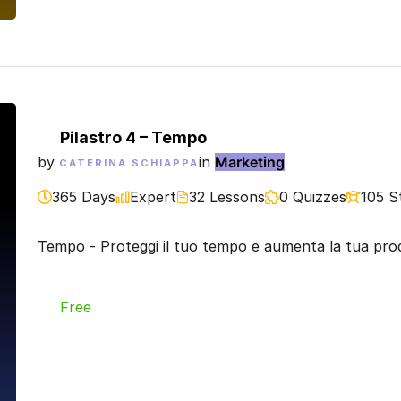
Pilastro 4 – Tempo
by
in
Marketing
CATERINA SCHIAPPA
365 Days
Expert
32 Lessons
0 Quizzes
105 S
Tempo - Proteggi il tuo tempo e aumenta la tua produtt
Free